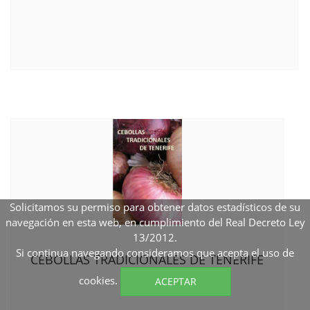
Solicitamos su permiso para obtener datos estadísticos de su
navegación en esta web, en cumplimiento del Real Decreto Ley
13/2012.
Si continua navegando consideramos que acepta el uso de
CEBOLLAS TRADICIONALES DE TENERIFE
cookies.
ACEPTAR