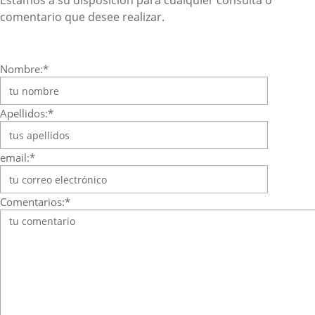
Estamos a su disposición para cualquier consulta o
comentario que desee realizar.
Nombre:*
Apellidos:*
email:*
Comentarios:*