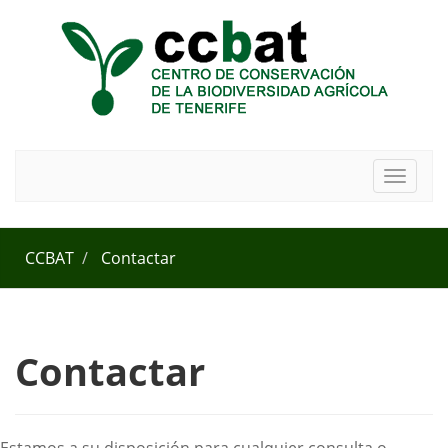
Toggle
navigat
CCBAT
Contactar
Contactar