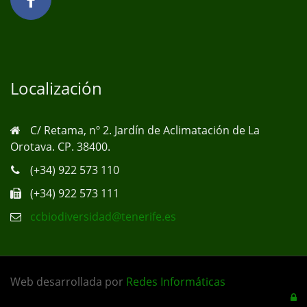
Localización
C/ Retama, nº 2. Jardín de Aclimatación de La
Orotava. CP. 38400.
(+34) 922 573 110
(+34) 922 573 111
ccbiodiversidad@tenerife.es
Web desarrollada por
Redes Informáticas