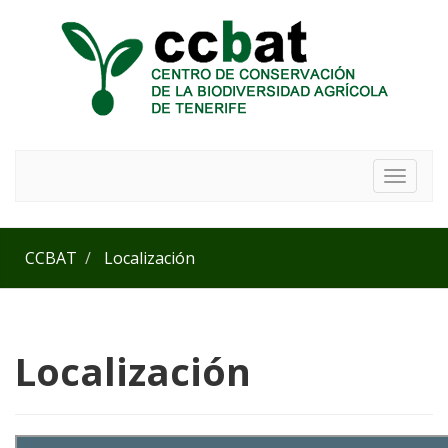
Toggle
navigat
CCBAT
Localización
Localización